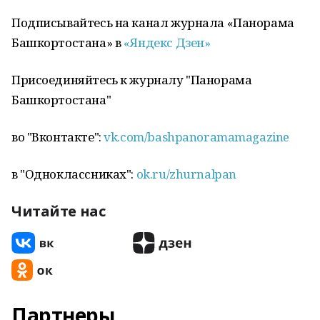
Подписывайтесь на канал журнала «Панорама
Башкортостана» в
«Яндекс Дзен»
Присоединяйтесь к журналу "Панорама
Башкортостана"
во "Вконтакте":
vk.com/bashpanoramamagazine
в "Одноклассниках":
ok.ru/zhurnalpan
Читайте нас
Партнеры