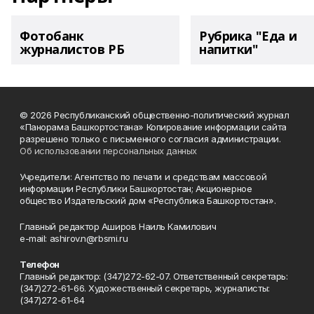
Фотобанк
Рубрика "Еда и
журналистов РБ
напитки"
© 2026 Республиканский общественно-политический журнал
«Панорама Башкортостана» Копирование информации сайта
разрешено только с письменного согласия администрации.
Об использовании персональных данных
Учредители: Агентство по печати и средствам массовой
информации Республики Башкортостан; Акционерное
общество Издательский дом «Республика Башкортостан».
Главный редактор Аширов Наиль Камилович
e-mail: ashirov.n@rbsmi.ru
Телефон
Главный редактор: (347)272-62-07. Ответственный секретарь:
(347)272-61-66. Художественный секретарь, журналисты:
(347)272-61-64