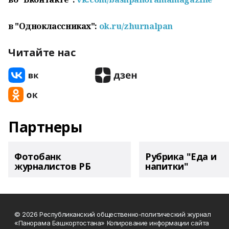
в "Одноклассниках":
ok.ru/zhurnalpan
Читайте нас
Партнеры
Фотобанк
Рубрика "Еда и
журналистов РБ
напитки"
© 2026 Республиканский общественно-политический журнал
«Панорама Башкортостана» Копирование информации сайта