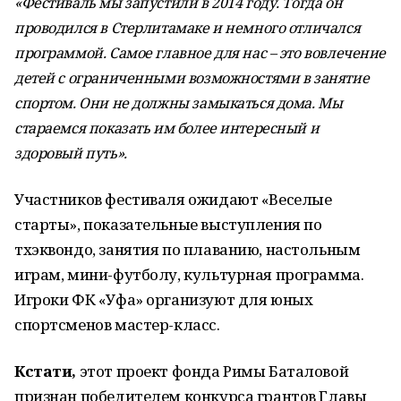
«Фестиваль мы запустили в 2014 году. Тогда он
проводился в Стерлитамаке и немного отличался
программой. Самое главное для нас – это вовлечение
детей с ограниченными возможностями в занятие
спортом. Они не должны замыкаться дома. Мы
стараемся показать им более интересный и
здоровый путь».
Участников фестиваля ожидают «Веселые
старты», показательные выступления по
тхэквондо, занятия по плаванию, настольным
играм, мини-футболу, культурная программа.
Игроки ФК «Уфа» организуют для юных
спортсменов мастер-класс.
Кстати,
этот проект фонда Римы Баталовой
признан победителем конкурса грантов Главы