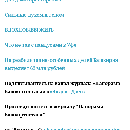
Сильные духом и телом
ВДОХНОВЛЯЯ ЖИТЬ
Что не так с пандусами в Уфе
На реабилитацию особенных детей Башкирия
выделяет 63 млн рублей
Подписывайтесь на канал журнала «Панорама
Башкортостана» в
«Яндекс Дзен»
Присоединяйтесь к журналу "Панорама
Башкортостана"
во "Вконтакте":
vk.com/bashpanoramamagazine