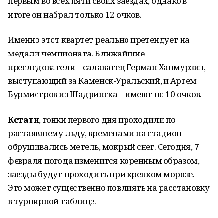
первым во всех пяти своих заездах, однако в
итоге он набрал только 12 очков.
Именно этот квартет реально претендует на
медали чемпионата. Ближайшие
преследователи – салаватец Герман Ханмурзин,
выступающий за Каменск-Уральский, и Артем
Бурмистров из Шадринска – имеют по 10 очков.
Кстати
, гонки первого дня проходили по
растаявшему льду, временами на стадион
обрушивались метель, мокрый снег. Сегодня, 7
февраля погода изменится коренным образом,
заезды будут проходить при крепком морозе.
Это может существенно повлиять на расстановку
в турнирной таблице.