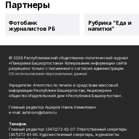
Партнеры
Фотобанк
Рубрика "Еда и
журналистов РБ
напитки"
© 2026 Республиканский общественно-политический журнал
«Панорама Башкортостана» Копирование информации сайта
разрешено только с письменного согласия администрации.
Об использовании персональных данных
Учредители: Агентство по печати и средствам массовой
информации Республики Башкортостан; Акционерное
общество Издательский дом «Республика Башкортостан».
Главный редактор Аширов Наиль Камилович
e-mail: ashirov.n@rbsmi.ru
Телефон
Главный редактор: (347)272-62-07. Ответственный секретарь:
(347)272-61-66. Художественный секретарь, журналисты: