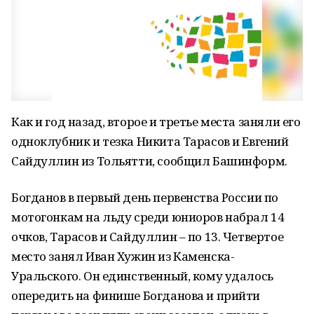
Как и год назад, второе и третье места заняли его
одноклубник и тезка Никита Тарасов и Евгений
Сайдуллин из Тольятти, сообщил Башинформ.
Богданов в первый день первенства России по
мотогонкам на льду среди юниоров набрал 14
очков, Тарасов и Сайдуллин – по 13. Четвертое
место занял Иван Хужин из Каменска-
Уральского. Он единственный, кому удалось
опередить на финише Богданова и прийти