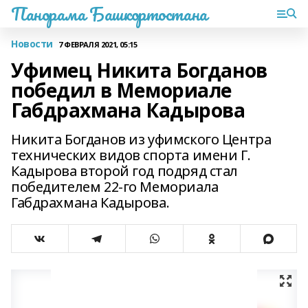
Панорама Башкортостана
Новости
7 ФЕВРАЛЯ 2021, 05:15
Уфимец Никита Богданов
победил в Мемориале
Габдрахмана Кадырова
Никита Богданов из уфимского Центра
технических видов спорта имени Г.
Кадырова второй год подряд стал
победителем 22-го Мемориала
Габдрахмана Кадырова.