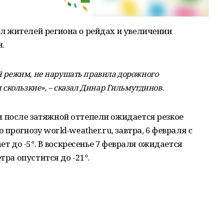
 жителей региона о рейдах и увеличении
.
й режим, не нарушать правила дорожного
и скользкие», – сказал Динар Гильмутдинов.
 после затяжной оттепели ожидается резкое
прогнозу world-weather.ru, завтра, 6 февраля с
ет до -5°. В воскресенье 7 февраля ожидается
тра опустится до -21°.