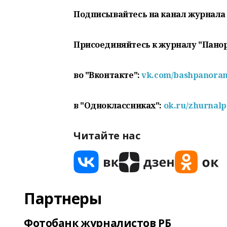
Подписывайтесь на канал журнала
Присоединяйтесь к журналу "Пано
во "Вконтакте":
vk.com/bashpanora
в "Одноклассниках":
ok.ru/zhurnal
Читайте нас
Партнеры
Фотобанк журналистов РБ