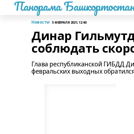
Панорама Башкортостан
Новости
5 ФЕВРАЛЯ 2021, 12:40
Динар Гильмут
соблюдать скор
Глава республиканской ГИБДД Д
февральских выходных обратился