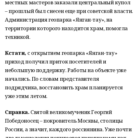
местных мастеров заказали центральный купол
– прошлый был снесен еще при советской власти.
Администрация геопарка «Янган-тау», на
территории которого находится храм, помогла
техникой.
Кстати,
с открытием геопарка «Янган-тау»
приход получил приток посетителей и
небольшую поддержку. Работы на объекте уже
начались. По словам представителя
подрядчика, восстановить храм планируется
уже этим летом.
Справка.
Святой великомученик Георгий
Победоносец – покровитель Москвы, столицы
России, а значит, каждого россиянина. Уже почти
два тысячелетия почитается христианами как