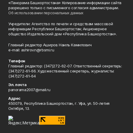
«Панорама Башкортостана» Копирование информации сайта
разрешено только с письменного согласия администрации.
Об использовании персональных данных
Учредители: Агентство по печати и средствам массовой
информации Республики Башкортостан; Акционерное
общество Издательский дом «Республика Башкортостан».
Главный редактор Аширов Наиль Камилович
e-mail: ashirov.n@rbsmi.ru
Телефон
Главный редактор: (347)272-62-07. Ответственный секретарь:
(347)272-61-66. Художественный секретарь, журналисты:
(347)272-61-64
Эл. почта
panorama2007@mail.ru
Адрес
450079, Республика Башкортостан, г. Уфа, ул. 50-летия
Октября, 13.