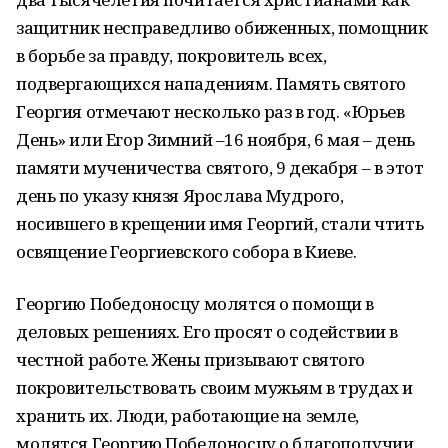
защитник несправедливо обиженных, помощник
в борьбе за правду, покровитель всех,
подвергающихся нападениям. Память святого
Георгия отмечают несколько раз в год. «Юрьев
День» или Егор Зимний –16 ноября, 6 мая – день
памяти мученичества святого, 9 декабря – в этот
день по указу князя Ярослава Мудрого,
носившего в крещении имя Георгий, стали чтить
освящение Георгиевского собора в Киеве.
Георгию Победоносцу молятся о помощи в
деловых решениях. Его просят о содействии в
честной работе. Жены призывают святого
покровительствовать своим мужьям в трудах и
хранить их. Люди, работающие на земле,
молятся Георгию Победоносцу о благополучии