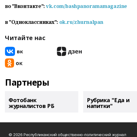
во "Вконтакте":
vk.com/bashpanoramamagazine
в "Одноклассниках":
ok.ru/zhurnalpan
Читайте нас
Партнеры
Фотобанк
Рубрика "Еда и
журналистов РБ
напитки"
© 2026 Республиканский общественно-политический журнал