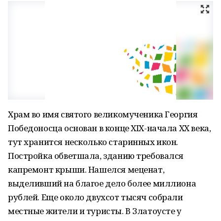
Храм во имя святого великомученика Георгия
Победоносца основан в конце XIX-начала XX века,
тут хранится несколько старинных икон.
Постройка обветшала, зданию требовался
капремонт крыши. Нашелся меценат,
выделивший на благое дело более миллиона
рублей. Еще около двухсот тысяч собрали
местные жители и туристы. В Златоусте у