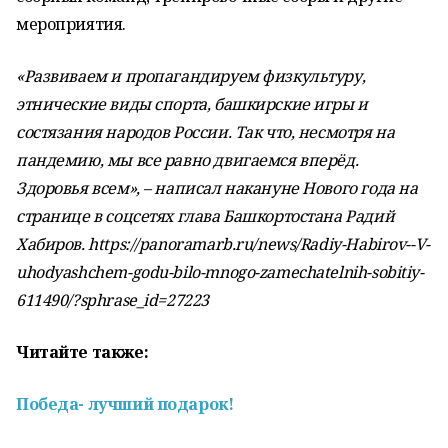
мероприятия.
«Развиваем и пропагандируем физкультуру,
этнические виды спорта, башкирские игры и
состязания народов России. Так что, несмотря на
пандемию, мы все равно двигаемся вперёд.
Здоровья всем», – написал накануне Нового года на
странице в соцсетях глава Башкортостана Радий
Хабиров. https://panoramarb.ru/news/Radiy-Habirov--V-
uhodyashchem-godu-bilo-mnogo-zamechatelnih-sobitiy-
611490/?sphrase_id=27223
Читайте также:
Победа- лучший подарок!