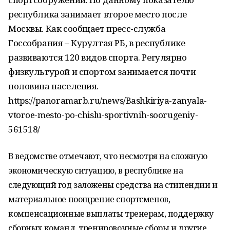
республика занимает второе место после
Москвы. Как сообщает пресс-служба
Госсобрания – Курултая РБ, в республике
развиваются 120 видов спорта. Регулярно
физкультурой и спортом занимается почти
половина населения.
https://panoramarb.ru/news/Bashkiriya-zanyala-
vtoroe-mesto-po-chislu-sportivnih-soorugeniy-
561518/
В ведомстве отмечают, что несмотря на сложную
экономическую ситуацию, в республике на
следующий год заложены средства на стипендии и
материальное поощрение спортсменов,
компенсационные выплаты тренерам, поддержку
сборных команд, тренировочные сборы и другие