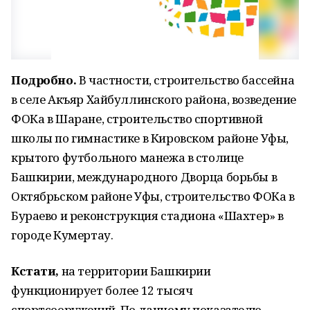
Подробно.
В частности, строительство бассейна
в селе Акъяр Хайбуллинского района, возведение
ФОКа в Шаране, строительство спортивной
школы по гимнастике в Кировском районе Уфы,
крытого футбольного манежа в столице
Башкирии, международного Дворца борьбы в
Октябрьском районе Уфы, строительство ФОКа в
Бураево и реконструкция стадиона «Шахтер» в
городе Кумертау.
Кстати,
на территории Башкирии
функционирует более 12 тысяч
спортсооружений. По данному показателю