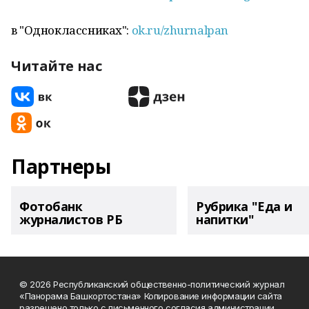
в "Одноклассниках":
ok.ru/zhurnalpan
Читайте нас
Партнеры
Фотобанк
Рубрика "Еда и
журналистов РБ
напитки"
© 2026 Республиканский общественно-политический журнал
«Панорама Башкортостана» Копирование информации сайта
разрешено только с письменного согласия администрации.