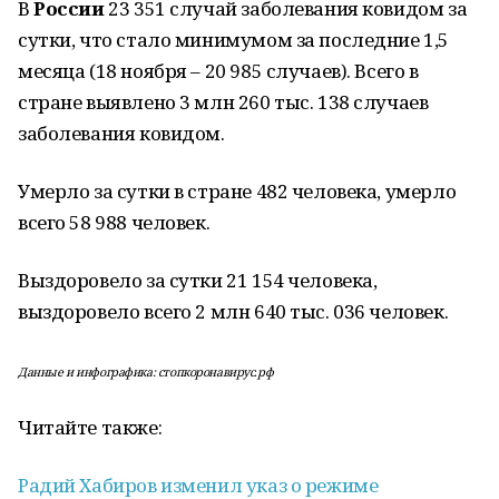
В
России
23 351 случай заболевания ковидом за
сутки, что стало минимумом за последние 1,5
месяца (18 ноября – 20 985 случаев). Всего в
стране выявлено 3 млн 260 тыс. 138 случаев
заболевания ковидом.
Умерло за сутки в стране 482 человека, умерло
всего 58 988 человек.
Выздоровело за сутки 21 154 человека,
выздоровело всего 2 млн 640 тыс. 036 человек.
Данные и инфографика: стопкоронавирус.рф
Читайте также:
Радий Хабиров изменил указ о режиме