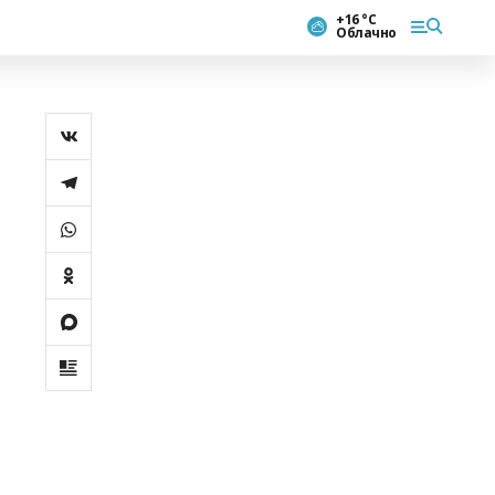
+16 °С
Облачно