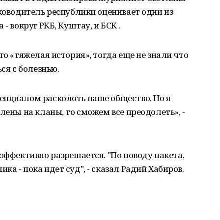
уководитель республики оценивает одни из
- вокруг РКБ, Куштау, и БСК .
то «тяжелая история», тогда еще не знали что
ся с болезнью.
енциалом расколоть наше общество. Но я
лены на кланы, то сможем все преодолеть», -
 эффективно разрешается. "По поводу пакета,
а - пока идет суд", - сказал Радий Хабиров.