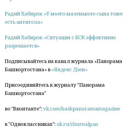
Радий Хабиров: «У моего маленького сына тоже
есть антитела»
Радий Хабиров: «Ситуация с БСК эффективно
разрешается»
Подписывайтесь на канал журнала «Панорама
Башкортостана» в
«Яндекс Дзен»
Присоединяйтесь к журналу "Панорама
Башкортостана"
во "Вконтакте":
vk.com/bashpanoramamagazine
в "Одноклассниках":
ok.ru/zhurnalpan