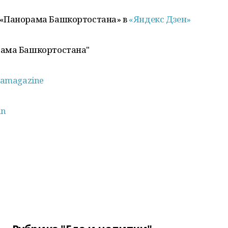
 «Панорама Башкортостана» в
«Яндекс Дзен»
рама Башкортостана"
amagazine
an