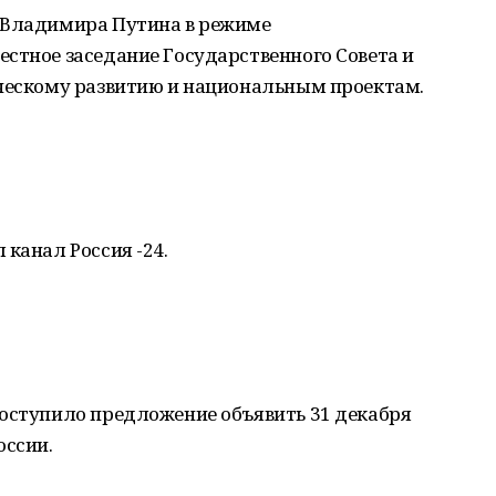
 Владимира Путина в режиме
стное заседание Государственного Совета и
ическому развитию и национальным проектам.
 канал Россия -24.
поступило предложение объявить 31 декабря
оссии.