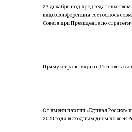
23 декабря под председательством
видеоконференции состоялось совме
Совета при Президенте по стратег
Прямую трансляцию с Госсовета вел
От имени партии «Единая Россия» 
2020 года выходным днем по всей Р