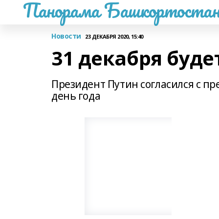
Панорама Башкортостан
Новости
23 ДЕКАБРЯ 2020, 15:40
31 декабря буд
Президент Путин согласился с 
день года