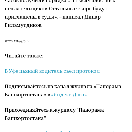
часов получили порядка 2,5 тысяч злостных
неплательщиков. Остальные скоро будут
приглашены в суды», – написал Динар
Гильмутдинов.
Фото: ГИБДД РБ
Читайте также:
В Уфе пьяный водитель съел протокол
Подписывайтесь на канал журнала «Панорама
Башкортостана» в
«Яндекс Дзен»
Присоединяйтесь к журналу "Панорама
Башкортостана"