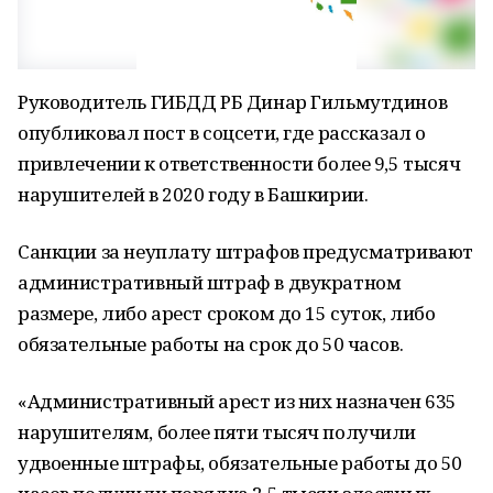
Руководитель ГИБДД РБ Динар Гильмутдинов
опубликовал пост в соцсети, где рассказал о
привлечении к ответственности более 9,5 тысяч
нарушителей в 2020 году в Башкирии.
Санкции за неуплату штрафов предусматривают
административный штраф в двукратном
размере, либо арест сроком до 15 суток, либо
обязательные работы на срок до 50 часов.
«Административный арест из них назначен 635
нарушителям, более пяти тысяч получили
удвоенные штрафы, обязательные работы до 50