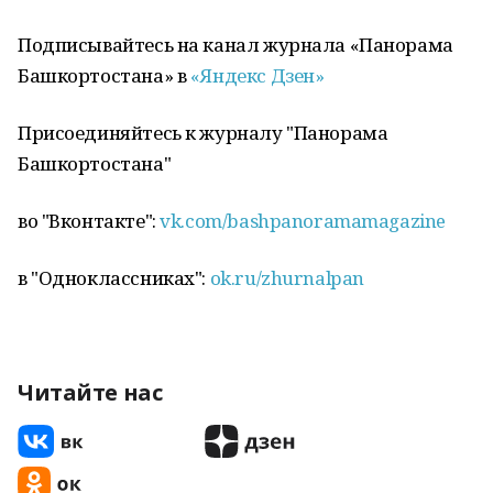
Подписывайтесь на канал журнала «Панорама
Башкортостана» в
«Яндекс Дзен»
Присоединяйтесь к журналу "Панорама
Башкортостана"
во "Вконтакте":
vk.com/bashpanoramamagazine
в "Одноклассниках":
ok.ru/zhurnalpan
Читайте нас