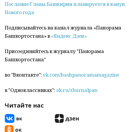
Послание Главы Башкирии планируется в канун
Нового года
Подписывайтесь на канал журнала «Панорама
Башкортостана» в
«Яндекс Дзен»
Присоединяйтесь к журналу "Панорама
Башкортостана"
во "Вконтакте":
vk.com/bashpanoramamagazine
в "Одноклассниках":
ok.ru/zhurnalpan
Читайте нас