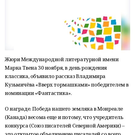
Жюри Международной литературной имени
Марка Твена 30 ноября, в день рождения
классика, объявило рассказ Владимира
Кузьмичёва «Вверх тормашками» победителем в
номинации «Фантастика».
О награде. Победа нашего земляка в Монреале
(Канада) весома еще и потому, что учредитель
конкурса (Союз писателей Северной Америки) –
это открытое объединение писателей со всего