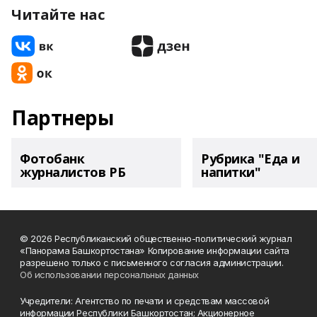
Читайте нас
Партнеры
Фотобанк
Рубрика "Еда и
журналистов РБ
напитки"
© 2026 Республиканский общественно-политический журнал
«Панорама Башкортостана» Копирование информации сайта
разрешено только с письменного согласия администрации.
Об использовании персональных данных
Учредители: Агентство по печати и средствам массовой
информации Республики Башкортостан; Акционерное