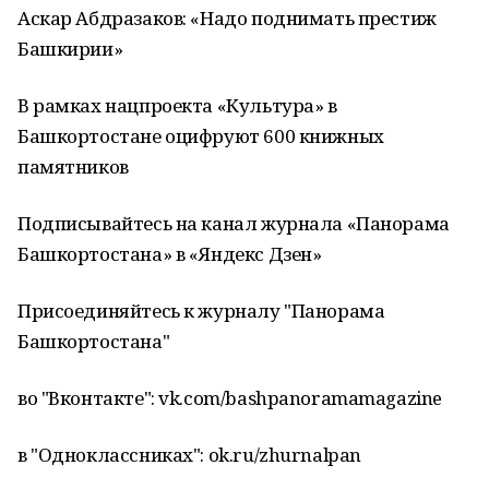
Аскар Абдразаков: «Надо поднимать престиж
Башкирии»
В рамках нацпроекта «Культура» в
Башкортостане оцифруют 600 книжных
памятников
Подписывайтесь на канал журнала «Панорама
Башкортостана» в «Яндекс Дзен»
Присоединяйтесь к журналу "Панорама
Башкортостана"
во "Вконтакте": vk.com/bashpanoramamagazine
в "Одноклассниках": ok.ru/zhurnalpan