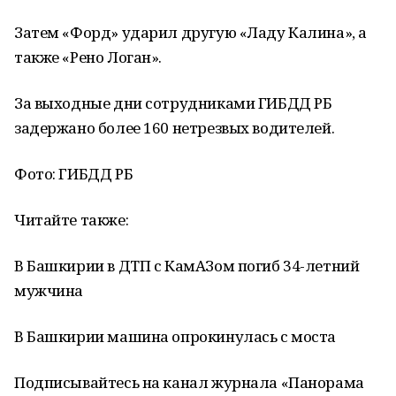
Затем «Форд» ударил другую «Ладу Калина», а
также «Рено Логан».
За выходные дни сотрудниками ГИБДД РБ
задержано более 160 нетрезвых водителей.
Фото: ГИБДД РБ
Читайте также:
В Башкирии в ДТП с КамАЗом погиб 34-летний
мужчина
В Башкирии машина опрокинулась с моста
Подписывайтесь на канал журнала «Панорама