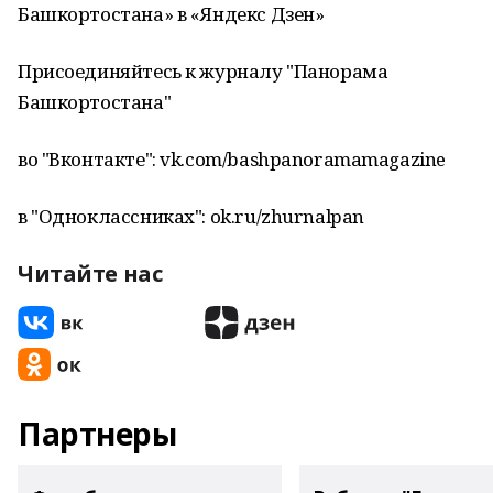
Башкортостана» в «Яндекс Дзен»
Присоединяйтесь к журналу "Панорама
Башкортостана"
во "Вконтакте": vk.com/bashpanoramamagazine
в "Одноклассниках": ok.ru/zhurnalpan
Читайте нас
Партнеры