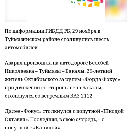
По информации ГИБДД РБ, 29 ноября в
Туймазинском районе столкнулись шесть
автомобилей.
Авария произошла на автодороге Белебей –
Николаевка – Туймазы – Бакалы. 29-летний
житель Октябрьского за рулем «Форда Фокус»
при движении со стороны села Бакалы,
столкнулся со встречным ВАЗ-2112.
Далее «Фокус» столкнулся с попутной «Шкодой
Октавия». Последняя, в свою очередь, – с
попутной с «Калиной».