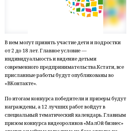
В нем могут принять участие дети и подростки
от 2 до 18 лет. Главное условие —
индивидуальность и видение детьми
современного предпринимательства.Кстати, все
присланные работы будут опубликованы во
«ВКонтакте».
По итогам конкурса победители и призеры будут
награждены, а 12 лучших работ войдут в
специальный тематический календарь. Главным
призом конкурса видеороликов «МалОй бизнес»