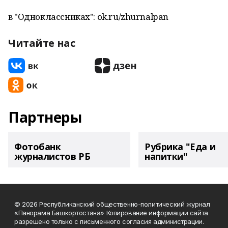
в "Одноклассниках": ok.ru/zhurnalpan
Читайте нас
Партнеры
Фотобанк
Рубрика "Еда и
журналистов РБ
напитки"
© 2026 Республиканский общественно-политический журнал
«Панорама Башкортостана» Копирование информации сайта
разрешено только с письменного согласия администрации.