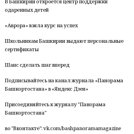
В Башкирии откроется центр поддержки
одаренных детей
«Аврора» взяла курс на успех
Школьникам Башкирии выдают персональные
сертификаты
Шанс сделать шаг вперед
Подписывайтесь на канал журнала «Панорама
Башкортостана» в «Яндекс Дзен»
Присоединяйтесь к журналу "Панорама
Башкортостана"
во "Вконтакте": vk.com/bashpanoramamagazine