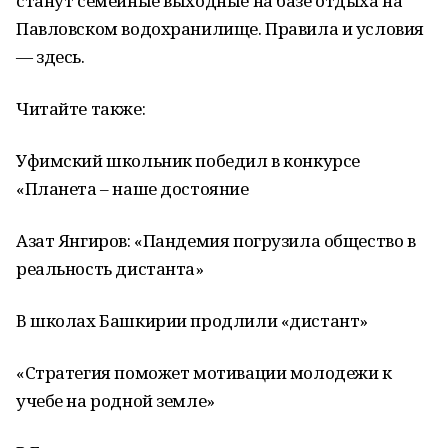
станут семейные выходные на базе отдыха на
Павловском водохранилище. Правила и условия
— здесь.
Читайте также:
Уфимский школьник победил в конкурсе
«Планета – наше достояние
Азат Янгиров: «Пандемия погрузила общество в
реальность дистанта»
В школах Башкирии продлили «дистант»
«Стратегия поможет мотивации молодежи к
учебе на родной земле»