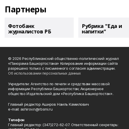
Партнеры
Фотобанк
Рубрика "Еда и
журналистов РБ
напитки"
© 2026 Республиканский общественно-политический журнал
«Панорама Башкортостана» Копирование информации сайта
разрешено только с письменного согласия администрации.
Об использовании персональных данных
Учредители: Агентство по печати и средствам массовой
информации Республики Башкортостан; Акционерное
общество Издательский дом «Республика Башкортостан».
Главный редактор Аширов Наиль Камилович
e-mail: ashirov.n@rbsmi.ru
Телефон
Главный редактор: (347)272-62-07. Ответственный секретарь: