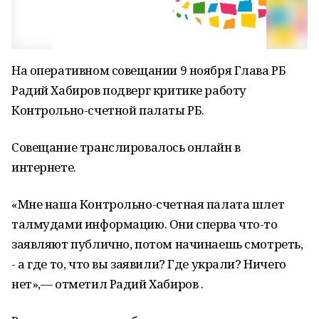
На оперативном совещании 9 ноября Глава РБ
Радий Хабиров подверг критике работу
Контрольно-счетной палаты РБ.
Совещание транслировалось онлайн в
интернете.
«Мне наша Контрольно-счетная палата шлет
талмудами информацию. Они сперва что-то
заявляют публично, потом начинаешь смотреть,
- а где то, что вы заявили? Где украли? Ничего
нет»,— отметил Радий Хабиров .