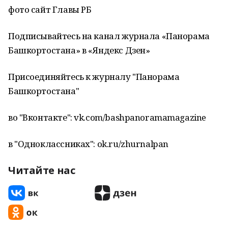
фото сайт Главы РБ
Подписывайтесь на канал журнала «Панорама
Башкортостана» в «Яндекс Дзен»
Присоединяйтесь к журналу "Панорама
Башкортостана"
во "Вконтакте": vk.com/bashpanoramamagazine
в "Одноклассниках": ok.ru/zhurnalpan
Читайте нас