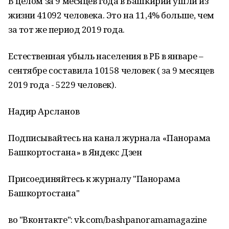
В целом за 9 месяцев года в Башкирии ушли из
жизни 41092 человека. Это на 11,4% больше, чем
за тот же период 2019 года.
Естественная убыль населения в РБ в январе –
сентябре составила 10158 человек ( за 9 месяцев
2019 года - 5229 человек).
Надир Арсланов
Подписывайтесь на канал журнала «Панорама
Башкортостана» в Яндекс Дзен
Присоединяйтесь к журналу "Панорама
Башкортостана"
во "Вконтакте": vk.com/bashpanoramamagazine