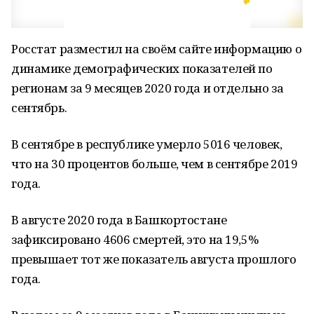
Росстат разместил на своём сайте информацию о
динамике демографических показателей по
регионам за 9 месяцев 2020 года и отдельно за
сентябрь.
В сентябре в республике умерло 5016 человек,
что на 30 процентов больше, чем в сентябре 2019
года.
В августе 2020 года в Башкортостане
зафиксировано 4606 смертей, это на 19,5%
превышает тот же показатель августа прошлого
года.