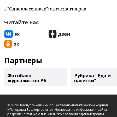
в "Одноклассниках": ok.ru/zhurnalpan
Читайте нас
Партнеры
Фотобанк
Рубрика "Еда и
журналистов РБ
напитки"
© 2026 Республиканский общественно-политический журнал
«Панорама Башкортостана» Копирование информации сайта
разрешено только с письменного согласия администрации.