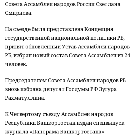
Совета Ассамблеи народов России Светлана
Смирнова.
На съезде была представлена Концепция
государственной национальной политики РБ,
принят обновленный Устав Ассамблеи народов
РБ, избран новый состав Совета Ассамблеи из 24
человек.
Председателем Совета Ассамблеи народов РБ
вновь избрана депутат Госдумы РФ Зугура
Рахматуллина.
К Четвертому съезду Ассамблеи народов
Республики Башкортостан издан спецвыпуск
журнала «Панорама Башкортостана»