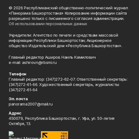
© 2026 Республиканский общественно-политический журнал
«Панорама Башкортостана» Копирование информации сайта
разрешено только с письменного согласия администрации.
Об использовании персональных данных
Учредители: Агентство по печати и средствам массовой
информации Республики Башкортостан; Акционерное
общество Издательский дом «Республика Башкортостан».
Главный редактор Аширов Наиль Камилович
e-mail: ashirov.n@rbsmi.ru
Телефон
Главный редактор: (347)272-62-07. Ответственный секретарь:
(347)272-61-66. Художественный секретарь, журналисты:
(347)272-61-64
Эл. почта
panorama2007@mail.ru
Адрес
450079, Республика Башкортостан, г. Уфа, ул. 50-летия
Октября, 13.