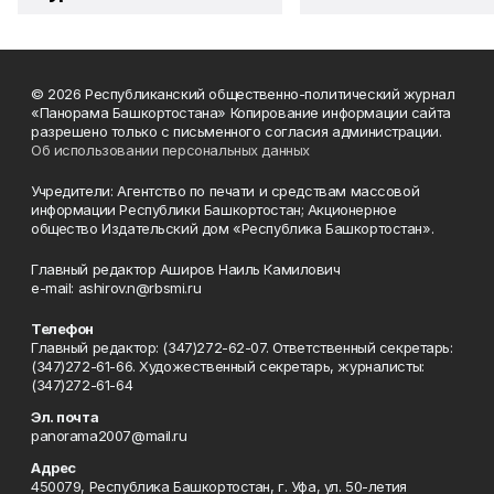
© 2026 Республиканский общественно-политический журнал
«Панорама Башкортостана» Копирование информации сайта
разрешено только с письменного согласия администрации.
Об использовании персональных данных
Учредители: Агентство по печати и средствам массовой
информации Республики Башкортостан; Акционерное
общество Издательский дом «Республика Башкортостан».
Главный редактор Аширов Наиль Камилович
e-mail: ashirov.n@rbsmi.ru
Телефон
Главный редактор: (347)272-62-07. Ответственный секретарь:
(347)272-61-66. Художественный секретарь, журналисты:
(347)272-61-64
Эл. почта
panorama2007@mail.ru
Адрес
450079, Республика Башкортостан, г. Уфа, ул. 50-летия