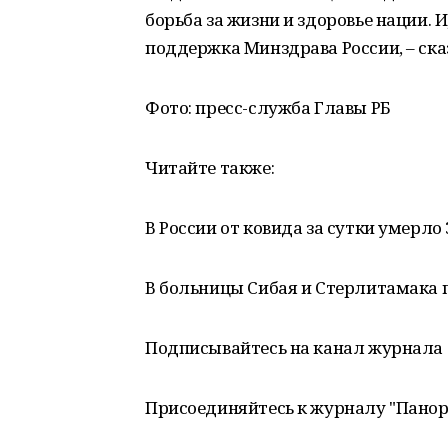
борьба за жизни и здоровье нации. 
поддержка Минздрава России, – ска
Фото: пресс-служба Главы РБ
Читайте также:
В России от ковида за сутки умерло
В больницы Сибая и Стерлитамака
Подписывайтесь на канал журнала 
Присоединяйтесь к журналу "Пано