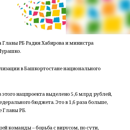
а Главы РБ Радия Хабирова и министра
Мурашко.
ализации в Башкортостане национального
в этого нацпроекта выделено 5,6 млрд рублей,
едерального бюджета. Это в 1,6 раза больше,
е Главы РБ.
ей команды – борьба с вирусом, по сути,