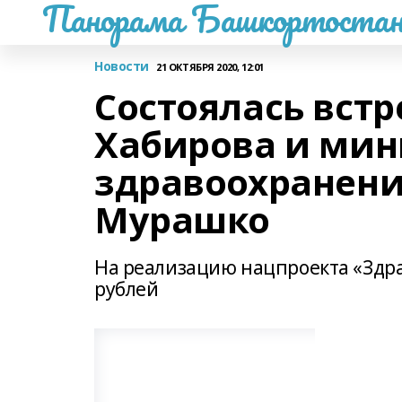
Панорама Башкортостан
Новости
21 ОКТЯБРЯ 2020, 12:01
Состоялась встр
Хабирова и мин
здравоохранен
Мурашко
На реализацию нацпроекта «Здр
рублей