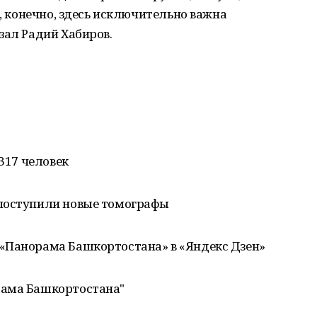
И, конечно, здесь исключительно важна
зал Радий Хабиров.
 317 человек
 поступили новые томографы
«Панорама Башкортостана» в «Яндекс Дзен»
рама Башкортостана"