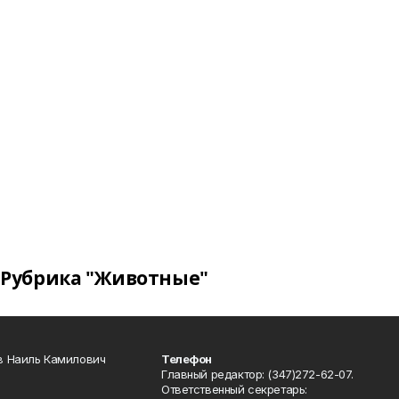
Рубрика "Животные"
в Наиль Камилович
Телефон
Главный редактор: (347)272-62-07.
Ответственный секретарь: