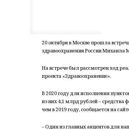
20 октября в Москве прошла встреч
здравоохранения России Михаила 
На встрече был рассмотрен ход ре
проекта «Здравоохранение».
В 2020 году для исполнения пункто
из них 4,1 млрд рублей – средства ф
чем в 2019 году, сообщается на сайт
– Один из главных акцентов для наш