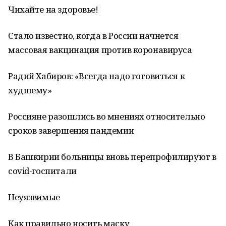
Чихайте на здоровье!
Стало известно, когда в России начнется
массовая вакцинация против коронавируса
Радий Хабиров: «Всегда надо готовиться к
худшему»
Россияне разошлись во мнениях относительно
сроков завершения пандемии
В Башкирии больницы вновь перепрофилируют в
covid-госпитали
Неуязвимые
Как правильно носить маску