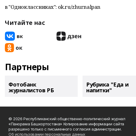
в "Одноклассниках": ok.ru/zhurnalpan
Читайте нас
Партнеры
Фотобанк
Рубрика "Еда и
журналистов РБ
напитки"
© 2026 Республиканский общественно-политический журнал
«Панорама Башкортостана» Копирование информации сайта
разрешено только с письменного согласия администрации.
Об использовании персональных данных