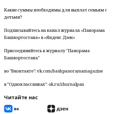
Какие суммы необходимы для выплат семьям с
детьми?
Подписывайтесь на канал журнала «Панорама
Башкортостана» в «Яндекс Дзен»
Присоединяйтесь к журналу "Панорама
Башкортостана"
во "Вконтакте": vk.com/bashpanoramamagazine
в "Одноклассниках": ok.ru/zhurnalpan
Читайте нас