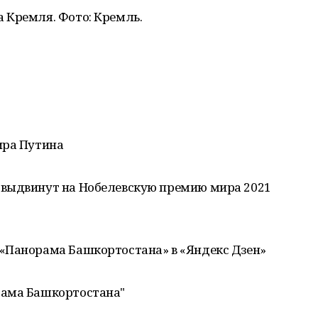
 Кремля. Фото: Кремль.
ира Путина
 выдвинут на Нобелевскую премию мира 2021
«Панорама Башкортостана» в «Яндекс Дзен»
рама Башкортостана"