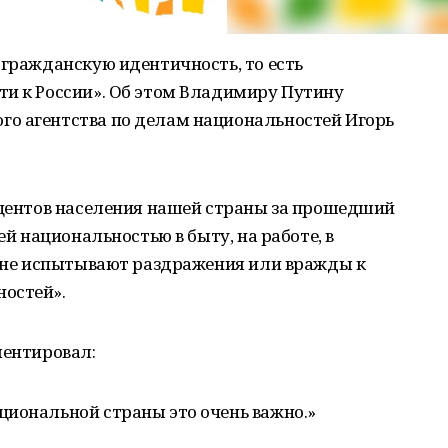
 гражданскую идентичность, то есть
ти к России». Об этом Владимиру Путину
о агентства по делам национальностей Игорь
роцентов населения нашей страны за прошедший
ей национальностью в быту, на работе, в
в не испытывают раздражения или вражды к
остей».
ментировал:
циональной страны это очень важно.»