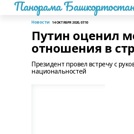
Панорама Башкортостан
Новости
14 ОКТЯБРЯ 2020, 07:10
Путин оценил 
отношения в ст
Президент провел встречу с рук
национальностей