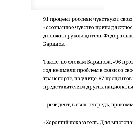
91 процент россиян чувствуют свою
«осознанное чувство принадлежнос
доложил руководитель Федеральног
Баринов.
Также, по словам Баринова, «96 п
год не имели проблем в связи со сво
транспорте, на улице. 87 проценто
представителям других национальн
Президент, в свою очередь, проком
«Хороший показатель. Для многона