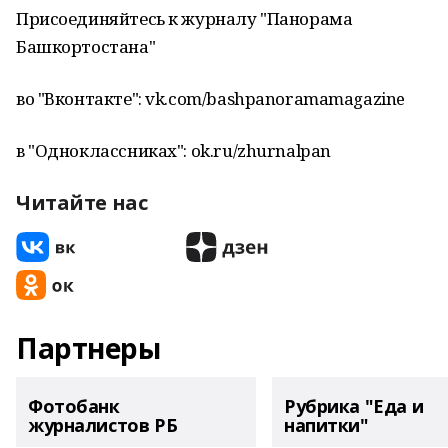
Присоединяйтесь к журналу "Панорама
Башкортостана"
во "Вконтакте": vk.com/bashpanoramamagazine
в "Одноклассниках": ok.ru/zhurnalpan
Читайте нас
Партнеры
Фотобанк
Рубрика "Еда и
журналистов РБ
напитки"