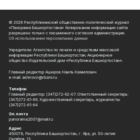
© 2026 Республиканский общественно-политический журнал
«Панорама Башкортостана» Копирование информации сайта
разрешено только с письменного согласия администрации.
Об использовании персональных данных
Учредители: Агентство по печати и средствам массовой
информации Республики Башкортостан; Акционерное
общество Издательский дом «Республика Башкортостан».
Главный редактор Аширов Наиль Камилович
e-mail: ashirov.n@rbsmi.ru
Телефон
Главный редактор: (347)272-62-07. Ответственный секретарь:
(347)272-61-66. Художественный секретарь, журналисты:
(347)272-61-64
Эл. почта
panorama2007@mail.ru
Адрес
450079, Республика Башкортостан, г. Уфа, ул. 50-летия
Октября, 13.