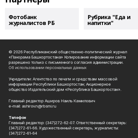
Фотобанк
Рубрика "Еда и
журналистов РБ
напитки"
© 2026 Республиканский общественно-политический журнал
«Панорама Башкортостана» Копирование информации сайта
разрешено только с письменного согласия администрации.
Об использовании персональных данных
Учредители: Агентство по печати и средствам массовой
информации Республики Башкортостан; Акционерное
общество Издательский дом «Республика Башкортостан».
Главный редактор Аширов Наиль Камилович
e-mail: ashirov.n@rbsmi.ru
Телефон
Главный редактор: (347)272-62-07. Ответственный секретарь:
(347)272-61-66. Художественный секретарь, журналисты:
(347)272-61-64