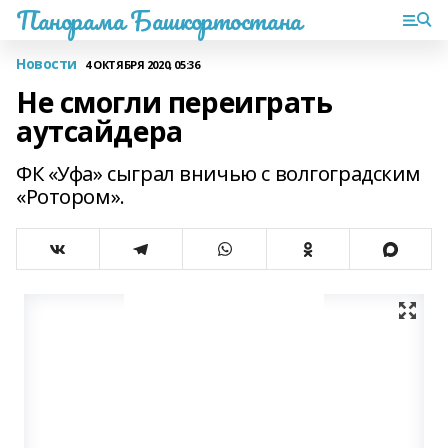
Панорама Башкортостана
Новости
4 ОКТЯБРЯ 2020, 05:36
Не смогли переиграть
аутсайдера
ФК «Уфа» сыграл вничью с волгоградским
«Ротором».