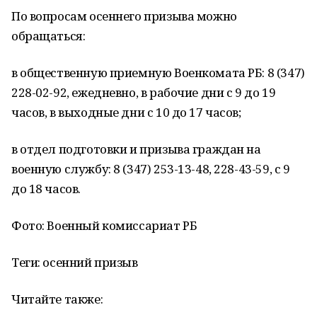
По вопросам осеннего призыва можно
обращаться:
в общественную приемную Военкомата РБ: 8 (347)
228-02-92, ежедневно, в рабочие дни с 9 до 19
часов, в выходные дни с 10 до 17 часов;
в отдел подготовки и призыва граждан на
военную службу: 8 (347) 253-13-48, 228-43-59, с 9
до 18 часов.
Фото: Военный комиссариат РБ
Теги: осенний призыв
Читайте также: