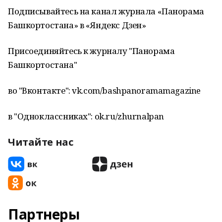
Подписывайтесь на канал журнала «Панорама
Башкортостана» в «Яндекс Дзен»
Присоединяйтесь к журналу "Панорама
Башкортостана"
во "Вконтакте": vk.com/bashpanoramamagazine
в "Одноклассниках": ok.ru/zhurnalpan
Читайте нас
Партнеры