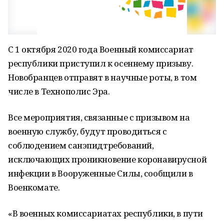
С 1 октября 2020 года Военный комиссариат
республики приступил к осеннему призыву.
Новобранцев отправят в научные роты, в том
числе в Технополис Эра.
Все мероприятия, связанные с призывом на
военную службу, будут проводиться с
соблюдением санэпидтребований,
исключающих проникновение коронавирусной
инфекции в Вооруженные Силы, сообщили в
Военкомате.
«В военных комиссариатах республики, в пути