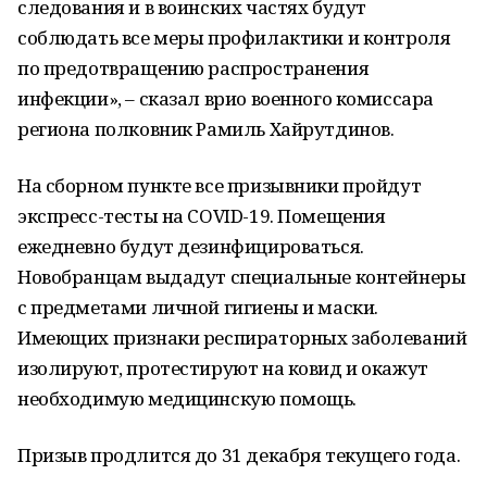
следования и в воинских частях будут
соблюдать все меры профилактики и контроля
по предотвращению распространения
инфекции», – сказал врио военного комиссара
региона полковник Рамиль Хайрутдинов.
На сборном пункте все призывники пройдут
экспресс-тесты на COVID-19. Помещения
ежедневно будут дезинфицироваться.
Новобранцам выдадут специальные контейнеры
с предметами личной гигиены и маски.
Имеющих признаки респираторных заболеваний
изолируют, протестируют на ковид и окажут
необходимую медицинскую помощь.
Призыв продлится до 31 декабря текущего года.