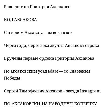
Равнение на Григория Аксакова!
КОД АКСАКОВА
С именем Аксакова – из века в век
Через года, через века звучит Аксакова строка
Вручены первые ордена Григория Аксакова
По аксаковским усадьбам — со Знаменем
Победы
Сергей Тимофеевич Аксаков – звезда Instagram
ПО-АКСАКОВСКИ, НА НАРОДНУЮ КОПЕЕЧКУ