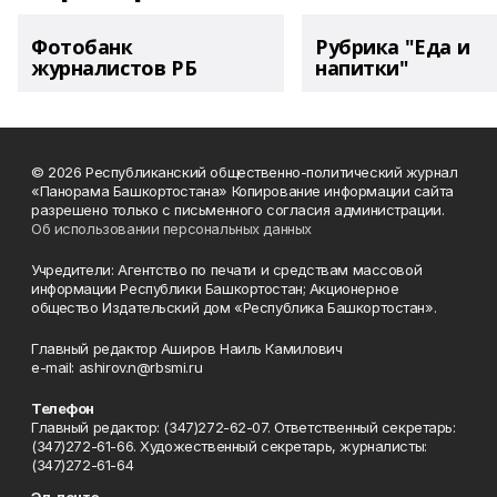
Фотобанк
Рубрика "Еда и
журналистов РБ
напитки"
© 2026 Республиканский общественно-политический журнал
«Панорама Башкортостана» Копирование информации сайта
разрешено только с письменного согласия администрации.
Об использовании персональных данных
Учредители: Агентство по печати и средствам массовой
информации Республики Башкортостан; Акционерное
общество Издательский дом «Республика Башкортостан».
Главный редактор Аширов Наиль Камилович
e-mail: ashirov.n@rbsmi.ru
Телефон
Главный редактор: (347)272-62-07. Ответственный секретарь:
(347)272-61-66. Художественный секретарь, журналисты:
(347)272-61-64