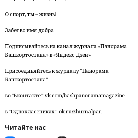
О спорт, ты – жизнь!
Забег во имя добра
Подписывайтесь на канал журнала «Панорама
Башкортостана» в «Яндекс Дзен»
Присоединяйтесь к журналу "Панорама
Башкортостана"
во "Вконтакте": vk.com/bashpanoramamagazine
в "Одноклассниках": ok.ru/zhurnalpan
Читайте нас