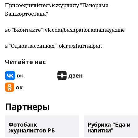
Присоединяйтесь к журналу "Панорама
Башкортостана"
во "Вконтакте": vk.com/bashpanoramamagazine
в "Одноклассниках": ok.ru/zhurnalpan
Читайте нас
Партнеры
Фотобанк
Рубрика "Еда и
журналистов РБ
напитки"