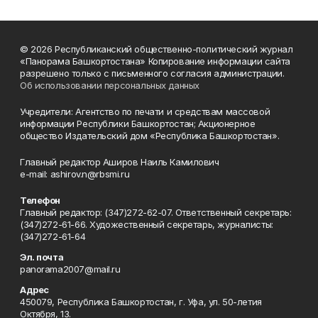
© 2026 Республиканский общественно-политический журнал
«Панорама Башкортостана» Копирование информации сайта
разрешено только с письменного согласия администрации.
Об использовании персональных данных
Учредители: Агентство по печати и средствам массовой
информации Республики Башкортостан; Акционерное
общество Издательский дом «Республика Башкортостан».
Главный редактор Аширов Наиль Камилович
e-mail: ashirov.n@rbsmi.ru
Телефон
Главный редактор: (347)272-62-07. Ответственный секретарь:
(347)272-61-66. Художественный секретарь, журналисты:
(347)272-61-64
Эл. почта
panorama2007@mail.ru
Адрес
450079, Республика Башкортостан, г. Уфа, ул. 50-летия
Октября, 13.