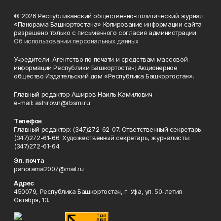
© 2026 Республиканский общественно-политический журнал
«Панорама Башкортостана» Копирование информации сайта
разрешено только с письменного согласия администрации.
Об использовании персональных данных
Учредители: Агентство по печати и средствам массовой
информации Республики Башкортостан; Акционерное
общество Издательский дом «Республика Башкортостан».
Главный редактор Аширов Наиль Камилович
e-mail: ashirov.n@rbsmi.ru
Телефон
Главный редактор: (347)272-62-07. Ответственный секретарь:
(347)272-61-66. Художественный секретарь, журналисты:
(347)272-61-64
Эл. почта
panorama2007@mail.ru
Адрес
450079, Республика Башкортостан, г. Уфа, ул. 50-летия
Октября, 13.