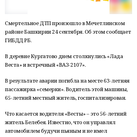
Смертельное ДТП произошло в Мечетлинском
районе Башкирии 24 сентября. Об этом сообщает
ГИБДД РБ.
В деревне Кургатово днем столкнулись «Лада
Веста» и встречный «ВАЗ-2107».
В результате аварии погибла на месте 63-летняя
пассажирка «семерки». Водитель этой машины,
65-летний местный житель, госпитализирован.
Что касается водителя «Весты» – это 56-летний
житель Белебея. Известно, что он управлял
автомобилем будучи пьяным и не имел