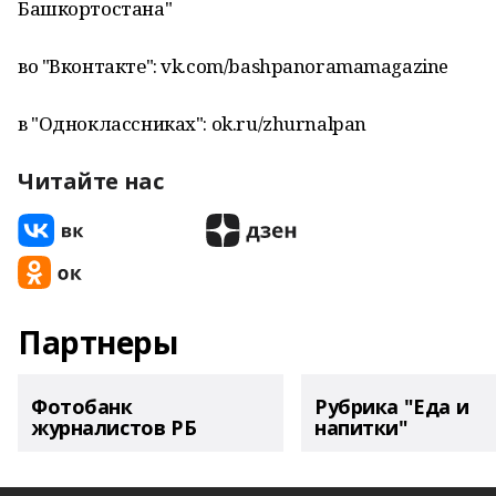
Башкортостана"
во "Вконтакте": vk.com/bashpanoramamagazine
в "Одноклассниках": ok.ru/zhurnalpan
Читайте нас
Партнеры
Фотобанк
Рубрика "Еда и
журналистов РБ
напитки"