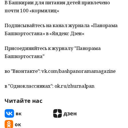
В Башкирии для питания детей привлечено
почти 100 «кормилиц»
Подписывайтесь на канал журнала «Панорама
Башкортостана» в «Яндекс Дзен»
Присоединяйтесь к журналу "Панорама
Башкортостана"
во "Вконтакте": vk.com/bashpanoramamagazine
в "Одноклассниках": ok.ru/zhurnalpan
Читайте нас