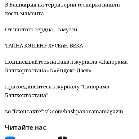
В Башкирии на территории геопарка нашли
кость мамонта
От чистого сердца – в музей
ТАЙНА КЭШЕНЭ ХУСЕйН-БЕКА
Подписывайтесь на канал журнала «Панорама
Башкортостана» в «Яндекс Дзен»
Присоединяйтесь к журналу "Панорама
Башкортостана"
во "Вконтакте": vk.com/bashpanoramamagazin
Читайте нас