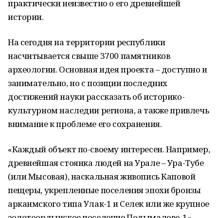
практически неизвестно о его древнейшей
истории.
На сегодня на территории республики
насчитывается свыше 3700 памятников
археологии. Основная идея проекта – доступно и
занимательно, но с позиции последних
достижений науки рассказать об историко-
культурном наследии региона, а также привлечь
внимание к проблеме его сохранения.
«Каждый объект по-своему интересен. Например,
древнейшая стоянка людей на Урале – Ура-Тубе
(или Мысовая), наскальная живопись Каповой
пещеры, укрепленные поселения эпохи бронзы
аркаимского типа Улак-1 и Селек или же крупное
золотоордынское поселение Подымалово-1», –