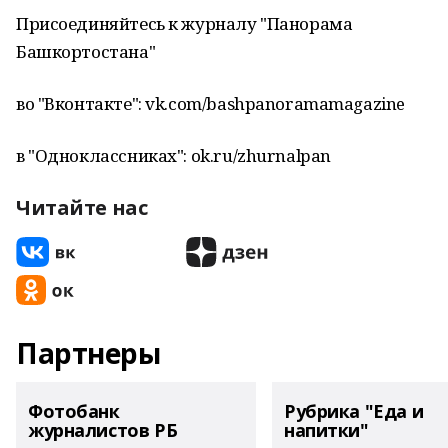
Присоединяйтесь к журналу "Панорама
Башкортостана"
во "Вконтакте": vk.com/bashpanoramamagazine
в "Одноклассниках": ok.ru/zhurnalpan
Читайте нас
Партнеры
Фотобанк
Рубрика "Еда и
журналистов РБ
напитки"