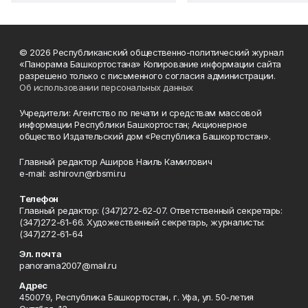
© 2026 Республиканский общественно-политический журнал
«Панорама Башкортостана» Копирование информации сайта
разрешено только с письменного согласия администрации.
Об использовании персональных данных
Учредители: Агентство по печати и средствам массовой
информации Республики Башкортостан; Акционерное
общество Издательский дом «Республика Башкортостан».
Главный редактор Аширов Наиль Камилович
e-mail: ashirov.n@rbsmi.ru
Телефон
Главный редактор: (347)272-62-07. Ответственный секретарь:
(347)272-61-66. Художественный секретарь, журналисты:
(347)272-61-64
Эл. почта
panorama2007@mail.ru
Адрес
450079, Республика Башкортостан, г. Уфа, ул. 50-летия