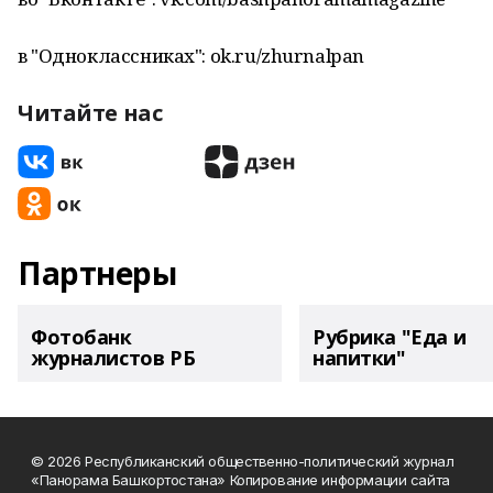
в "Одноклассниках": ok.ru/zhurnalpan
Читайте нас
Партнеры
Фотобанк
Рубрика "Еда и
журналистов РБ
напитки"
© 2026 Республиканский общественно-политический журнал
«Панорама Башкортостана» Копирование информации сайта