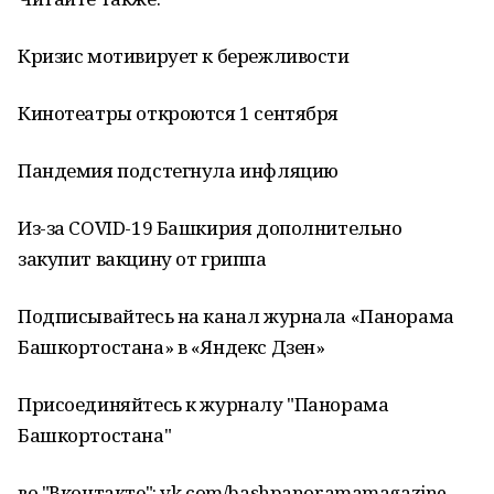
Кризис мотивирует к бережливости
Кинотеатры откроются 1 сентября
Пандемия подстегнула инфляцию
Из-за COVID-19 Башкирия дополнительно
закупит вакцину от гриппа
Подписывайтесь на канал журнала «Панорама
Башкортостана» в «Яндекс Дзен»
Присоединяйтесь к журналу "Панорама
Башкортостана"
во "Вконтакте": vk.com/bashpanoramamagazine