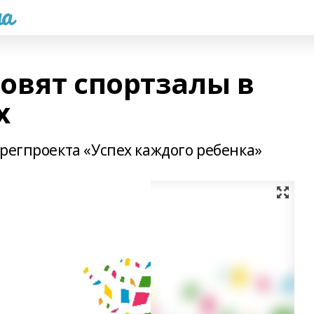
а
овят спортзалы в
х
регпроекта «Успех каждого ребенка»