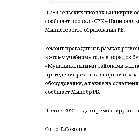
В 288 сельских школах Башкирии об
сообщает портал «СРК – Националь
Министерство образования РБ.
Ремонт проводится в рамках регион
к этому учебному году в порядок бу
«Муниципальными районами заключе
проведение ремонта спортивных за
оборудования, а также на оснащен
сообщает Минобр РБ.
Всего к 2024 года отремонтируют с
Фото: Е.Соколов