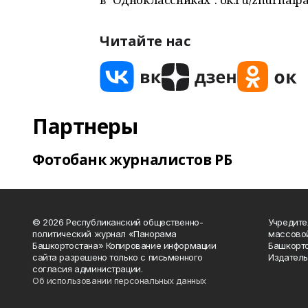
Читайте нас
Партнеры
Фотобанк журналистов РБ
© 2026 Республиканский общественно-
Учредите
политический журнал «Панорама
массово
Башкортостана» Копирование информации
Башкорто
сайта разрешено только с письменного
Издатель
согласия администрации.
Об использовании персональных данных