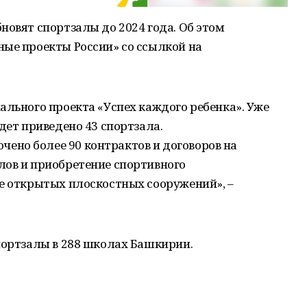
новят спортзалы до 2024 года. Об этом
ные проекты России» со ссылкой на
ального проекта «Успех каждого ребенка». Уже
дет приведено 43 спортзала.
но более 90 контрактов и договоров на
лов и приобретение спортивного
ие открытых плоскостных сооружений», –
портзалы в 288 школах Башкирии.