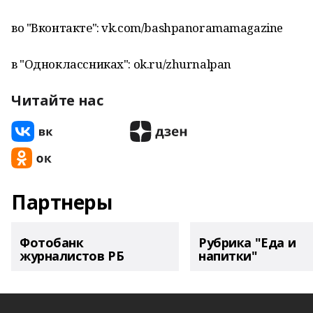
во "Вконтакте": vk.com/bashpanoramamagazine
в "Одноклассниках": ok.ru/zhurnalpan
Читайте нас
Партнеры
Фотобанк
Рубрика "Еда и
журналистов РБ
напитки"