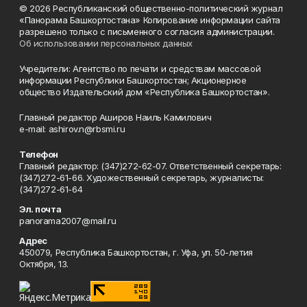
© 2026 Республиканский общественно-политический журнал
«Панорама Башкортостана» Копирование информации сайта
разрешено только с письменного согласия администрации.
Об использовании персональных данных
Учредители: Агентство по печати и средствам массовой
информации Республики Башкортостан; Акционерное
общество Издательский дом «Республика Башкортостан».
Главный редактор Аширов Наиль Камилович
e-mail: ashirov.n@rbsmi.ru
Телефон
Главный редактор: (347)272-62-07. Ответственный секретарь:
(347)272-61-66. Художественный секретарь, журналисты:
(347)272-61-64
Эл. почта
panorama2007@mail.ru
Адрес
450079, Республика Башкортостан, г. Уфа, ул. 50-летия
Октября, 13.