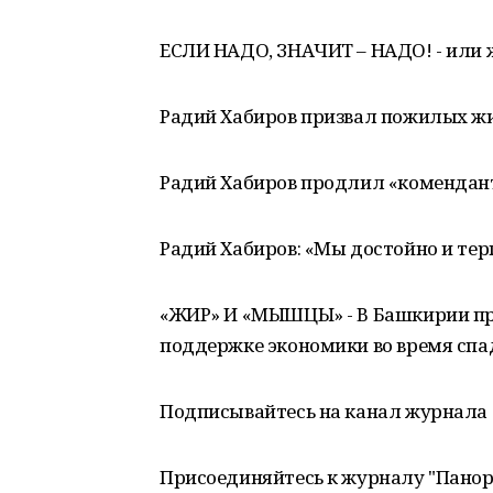
ЕСЛИ НАДО, ЗНАЧИТ – НАДО! - или 
Радий Хабиров призвал пожилых ж
Радий Хабиров продлил «комендан
Радий Хабиров: «Мы достойно и те
«ЖИР» И «МЫШЦЫ» - В Башкирии п
поддержке экономики во время спа
Подписывайтесь на канал журнала 
Присоединяйтесь к журналу "Пано