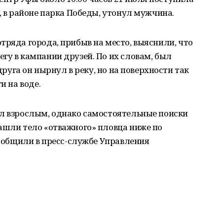
, в районе парка Победы, утонул мужчина.
тряда города, прибыв на место, выяснили, что
гу в кампании друзей. По их словам, был
 друга он нырнул в реку, но на поверхности так
и на воде.
ил взрослым, однако самостоятельные поиски
ашли тело «отважного» пловца ниже по
сообщили в пресс-службе Управления