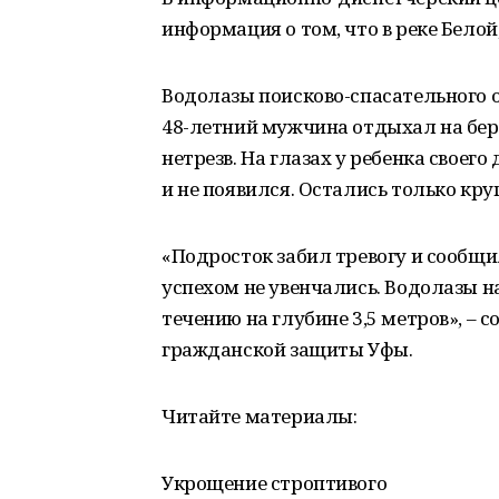
информация о том, что в реке Белой
Водолазы поисково-спасательного о
48-летний мужчина отдыхал на бере
нетрезв. На глазах у ребенка своего
и не появился. Остались только круг
«Подросток забил тревогу и сообщ
успехом не увенчались. Водолазы н
течению на глубине 3,5 метров», – 
гражданской защиты Уфы.
Читайте материалы:
Укрощение строптивого