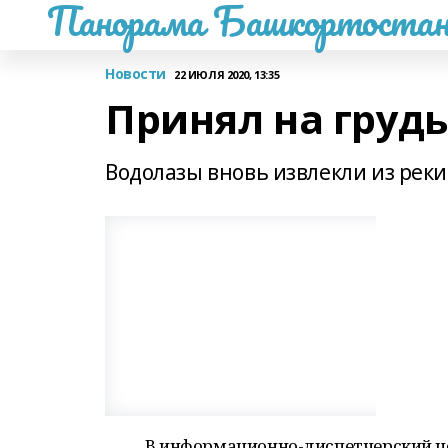
Панорама Башкортостан
Новости
22 ИЮЛЯ 2020, 13:35
Принял на грудь 
Водолазы вновь извлекли из реки
В информационно-диспетчерский це