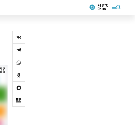
+18 °С
Ясно