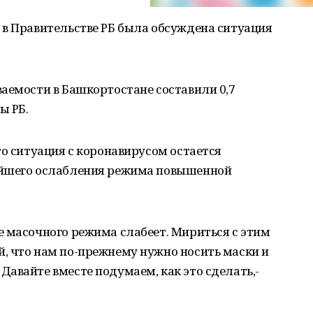
 в Правительстве РБ была обсуждена ситуация
аемости в Башкортостане составили 0,7
ы РБ.
то ситуация с коронавирусом остается
ейшего ослабления режима повышенной
е масочного режима слабеет. Мириться с этим
, что нам по-прежнему нужно носить маски и
авайте вместе подумаем, как это сделать,-