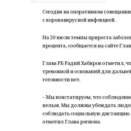
Сегодня на оперативном совещании
с коронавирусной инфекцией.
На 20 июля темпы прироста заболев
процента, сообщается на сайте Глав
Глава РБ Радий Хабиров отметил, ч
тревожной и оснований для дальн
готовности нет.
– Мы констатируем, что соблюдени
нельзя. Мы должны убеждать людей
соблюдать социальную дистанцию. Д
отметил Глава региона.