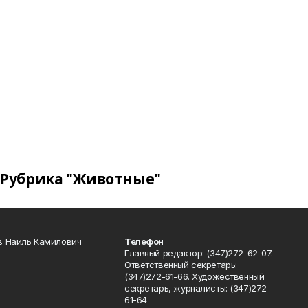
Рубрика "Животные"
в Наиль Камилович
Телефон
Главный редактор: (347)272-62-07.
Ответственный секретарь:
(347)272-61-66. Художественный
секретарь, журналисты: (347)272-
61-64