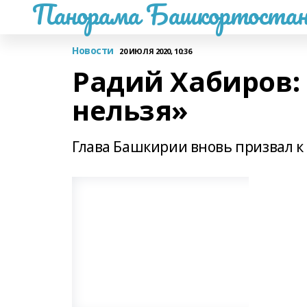
Панорама Башкортостан
Новости
20 ИЮЛЯ 2020, 10:36
Радий Хабиров:
нельзя»
Глава Башкирии вновь призвал 