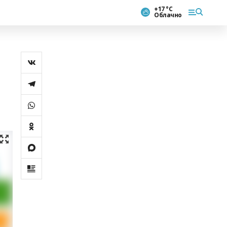
+17 °С
Облачно