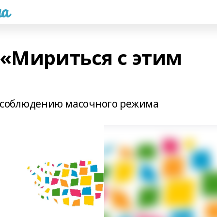
а
 «Мириться с этим
к соблюдению масочного режима