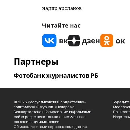
надир арсланов
Читайте нас
Партнеры
Фотобанк журналистов РБ
© 2026 Республиканский общественно-
Учредите
политический журнал «Панорама
массово
Башкортостана» Копирование информации
Башкорто
сайта разрешено только с письменного
Издатель
согласия администрации.
Об использовании персональных данных