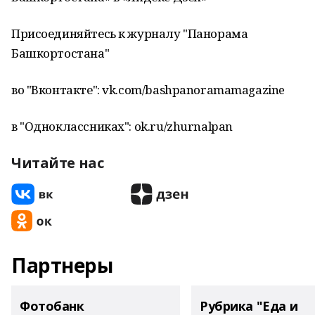
Присоединяйтесь к журналу "Панорама
Башкортостана"
во "Вконтакте": vk.com/bashpanoramamagazine
в "Одноклассниках": ok.ru/zhurnalpan
Читайте нас
Партнеры
Фотобанк
Рубрика "Еда и