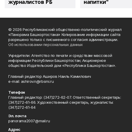
журналистов РБ
напитки"
© 2026 Республиканский общественно-политический журнал
«Панорама Башкортостана» Копирование информации сайта
разрешено только с письменного согласия администрации.
Об использовании персональных данных
Учредители: Агентство по печати и средствам массовой
информации Республики Башкортостан; Акционерное
общество Издательский дом «Республика Башкортостан».
Главный редактор Аширов Наиль Камилович
e-mail: ashirov.n@rbsmi.ru
Телефон
Главный редактор: (347)272-62-07. Ответственный секретарь:
(347)272-61-66. Художественный секретарь, журналисты:
(347)272-61-64
Эл. почта
panorama2007@mail.ru
Адрес