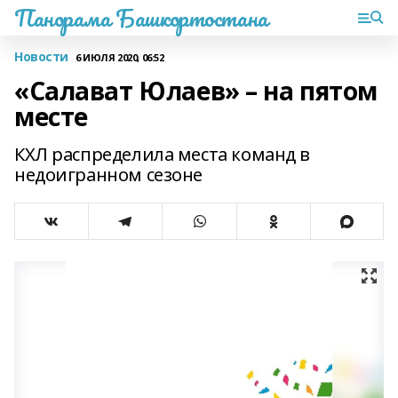
Панорама Башкортостана
Новости
6 ИЮЛЯ 2020, 06:52
«Салават Юлаев» – на пятом
месте
КХЛ распределила места команд в
недоигранном сезоне