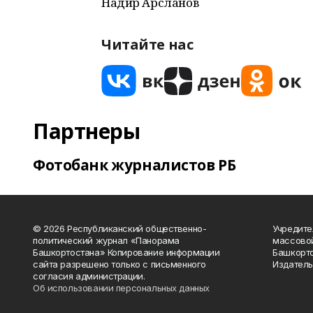
Надир Арсланов
Читайте нас
Партнеры
Фотобанк журналистов РБ
© 2026 Республиканский общественно-
Учредите
политический журнал «Панорама
массово
Башкортостана» Копирование информации
Башкорто
сайта разрешено только с письменного
Издатель
согласия администрации.
Об использовании персональных данных