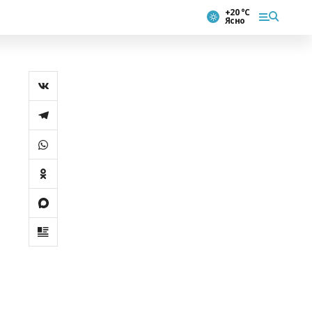
+20 °С
Ясно