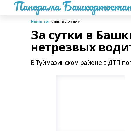
Панорама Башкортостан
Новости
5 ИЮЛЯ 2020, 07:03
За сутки в Баш
нетрезвых води
В Туймазинском районе в ДТП по