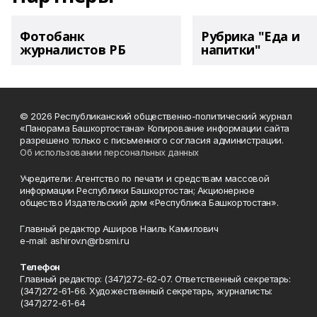
Фотобанк
Рубрика "Еда и
журналистов РБ
напитки"
© 2026 Республиканский общественно-политический журнал
«Панорама Башкортостана» Копирование информации сайта
разрешено только с письменного согласия администрации.
Об использовании персональных данных
Учредители: Агентство по печати и средствам массовой
информации Республики Башкортостан; Акционерное
общество Издательский дом «Республика Башкортостан».
Главный редактор Аширов Наиль Камилович
e-mail: ashirov.n@rbsmi.ru
Телефон
Главный редактор: (347)272-62-07. Ответственный секретарь:
(347)272-61-66. Художественный секретарь, журналисты:
(347)272-61-64