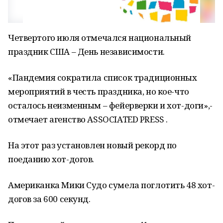
Четвертого июля отмечался национальный
праздник США – День независимости.
«Пандемия сократила список традиционных
мероприятий в честь праздника, но кое-что
осталось неизменным – фейерверки и хот-доги»,-
отмечает агенство ASSOCIATED PRESS .
На этот раз установлен новый рекорд по
поеданию хот-догов.
Американка Мики Судо сумела поглотить 48 хот-
догов за 600 секунд.