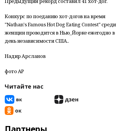
Предыдущий рекорд составил 41 хот-дог.
Конкурс по поеданию хот-догов на время
"Nathan's Famous Hot Dog Eating Contest" среди
женщин проводится в Нью_Йорке ежегодно в
день независимости США..
Надир Арсланов
фото АР
Читайте нас
Партнеры