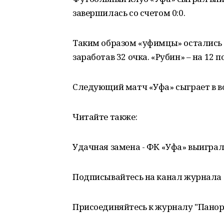
завершилась со счетом 0:0.
Таким образом «уфимцы» остались 
заработав 32 очка. «Рубин» – на 12 п
Следующий матч «Уфа» сыграет в во
Читайте также:
Удачная замена - ФК «Уфа» выигра
Подписывайтесь на канал журнала 
Присоединяйтесь к журналу "Пано