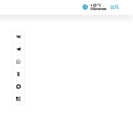
+23 °С
Облачно