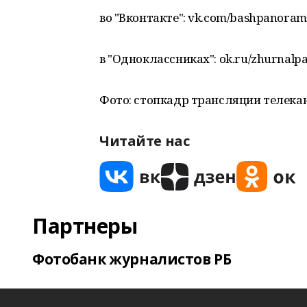
во "Вконтакте": vk.com/bashpanora
в "Одноклассниках": ok.ru/zhurnalp
Фото: стопкадр трансляции телека
Читайте нас
Партнеры
Фотобанк журналистов РБ