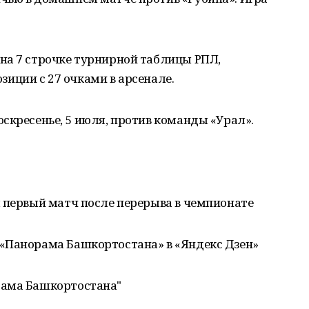
на 7 строчке турнирной таблицы РПЛ,
озиции с 27 очками в арсенале.
скресенье, 5 июля, против команды «Урал».
л первый матч после перерыва в чемпионате
«Панорама Башкортостана» в «Яндекс Дзен»
рама Башкортостана"