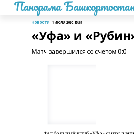
Панорама Башкортостан
Новости
1 ИЮЛЯ 2020, 15:59
«Уфа» и «Рубин
Матч завершился со счетом 0:0
Футбольный клуб «Уфа» сыграл вни