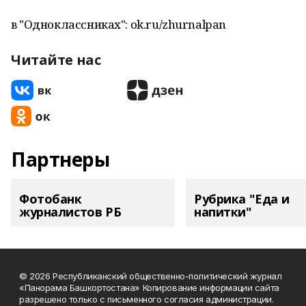
в "Одноклассниках": ok.ru/zhurnalpan
Читайте нас
Партнеры
Фотобанк
Рубрика "Еда и
журналистов РБ
напитки"
© 2026 Республиканский общественно-политический журнал
«Панорама Башкортостана» Копирование информации сайта
разрешено только с письменного согласия администрации.