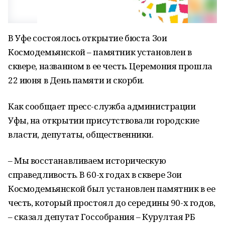
В Уфе состоялось открытие бюста Зои
Космодемьянской – памятник установлен в
сквере, названном в ее честь. Церемония прошла
22 июня в День памяти и скорби.
Как сообщает пресс-служба администрации
Уфы, на открытии присутствовали городские
власти, депутаты, общественники.
– Мы восстанавливаем историческую
справедливость. В 60-х годах в сквере Зои
Космодемьянской был установлен памятник в ее
честь, который простоял до середины 90-х годов,
– сказал депутат Госсобрания – Курултая РБ