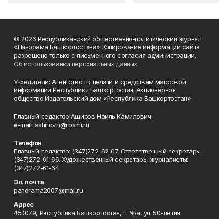
© 2026 Республиканский общественно-политический журнал
«Панорама Башкортостана» Копирование информации сайта
разрешено только с письменного согласия администрации.
Об использовании персональных данных
Учредители: Агентство по печати и средствам массовой
информации Республики Башкортостан; Акционерное
общество Издательский дом «Республика Башкортостан».
Главный редактор Аширов Наиль Камилович
e-mail: ashirov.n@rbsmi.ru
Телефон
Главный редактор: (347)272-62-07. Ответственный секретарь:
(347)272-61-66. Художественный секретарь, журналисты:
(347)272-61-64
Эл. почта
panorama2007@mail.ru
Адрес
450079, Республика Башкортостан, г. Уфа, ул. 50-летия