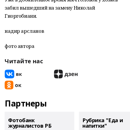
забил вышедший на замену Николай
Гиоргобиани.
надир арсланов
фото автора
Читайте нас
Партнеры
Фотобанк
Рубрика "Еда и
журналистов РБ
напитки"