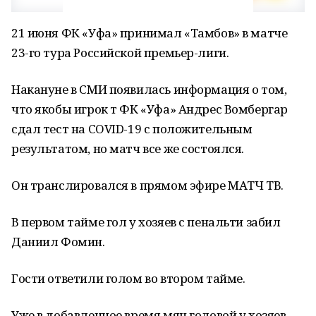
21 июня ФК «Уфа» принимал «Тамбов» в матче
23-го тура Российской премьер-лиги.
Накануне в СМИ появилась информация о том,
что якобы игрок т ФК «Уфа» Андрес Вомбергар
сдал тест на COVID-19 с положительным
результатом, но матч все же состоялся.
Он транслировался в прямом эфире МАТЧ ТВ.
В первом тайме гол у хозяев с пенальти забил
Даниил Фомин.
Гости ответили голом во втором тайме.
Уже в добавленное время мяч головой у хозяев