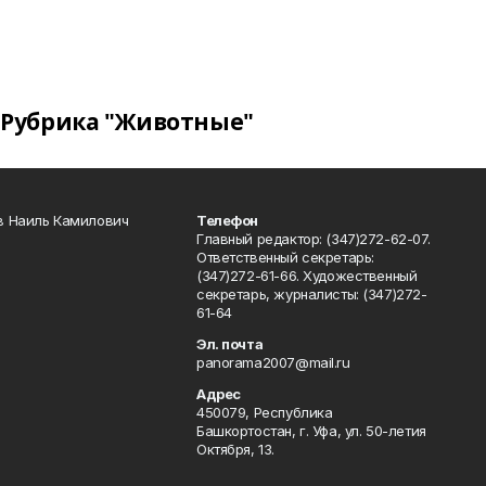
Рубрика "Животные"
в Наиль Камилович
Телефон
Главный редактор: (347)272-62-07.
Ответственный секретарь:
(347)272-61-66. Художественный
секретарь, журналисты: (347)272-
61-64
Эл. почта
panorama2007@mail.ru
Адрес
450079, Республика
Башкортостан, г. Уфа, ул. 50-летия
Октября, 13.