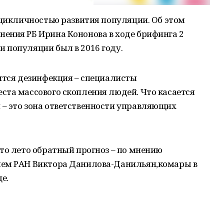
 цикличностью развития популяции. Об этом
ения РБ Ирина Кононова в ходе брифинга 2
 популяции был в 2016 году.
ится дезинфекция – специалисты
ста массового скопления людей. Что касается
– это зона ответственности управляющих
то лето обратный прогноз – по мнению
лем РАН Виктора Данилова-Данильян,комары в
е.