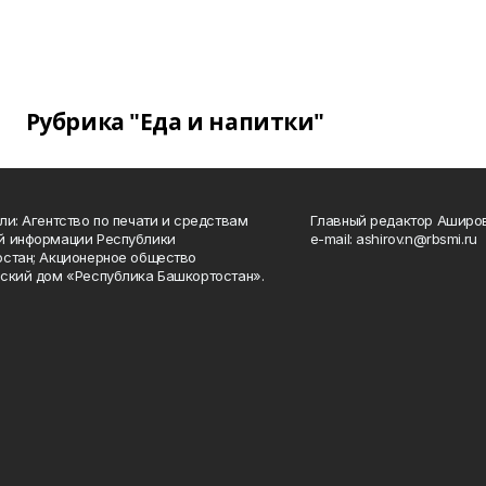
Рубрика "Еда и напитки"
ли: Агентство по печати и средствам
Главный редактор Аширо
й информации Республики
e-mail: ashirov.n@rbsmi.ru
стан; Акционерное общество
ский дом «Республика Башкортостан».