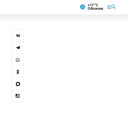
+17 °С
Облачно