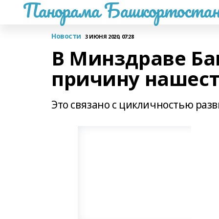
Панорама Башкортостан
Новости
3 ИЮНЯ 2020, 07:28
В Минздраве Б
причину нашест
Это связано с цикличностью раз