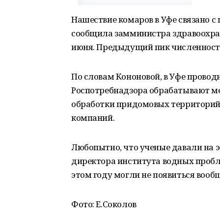
Нашествие комаров в Уфе связано с
сообщила замминистра здравоохран
июня. Предыдущий пик численности
По словам Кононовой, в Уфе провод
Роспотребнадзора обрабатывают ме
обработки придомовых территорий 
компаний.
Любопытно, что ученые давали на э
директора института водных проб
этом году могли не появиться вообщ
Фото: Е.Соколов