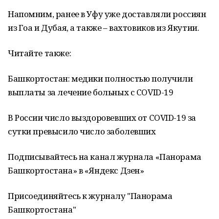
Напомним, ранее в Уфу уже доставляли россиян
из Гоа и Дубая, а также – вахтовиков из Якутии.
Читайте также:
Башкортостан: медики полностью получили
выплаты за лечение больных с COVID-19
В России число выздоровевших от COVID-19 за
сутки превысило число заболевших
Подписывайтесь на канал журнала «Панорама
Башкортостана» в «Яндекс Дзен»
Присоединяйтесь к журналу "Панорама
Башкортостана"