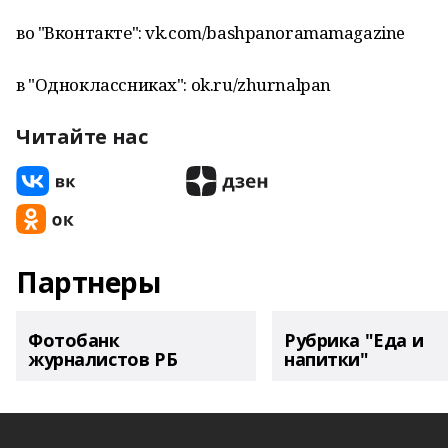
во "Вконтакте": vk.com/bashpanoramamagazine
в "Одноклассниках": ok.ru/zhurnalpan
Читайте нас
Партнеры
Фотобанк
Рубрика "Еда и
журналистов РБ
напитки"