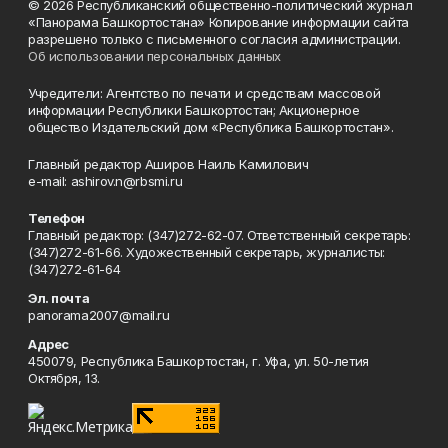
© 2026 Республиканский общественно-политический журнал
«Панорама Башкортостана» Копирование информации сайта
разрешено только с письменного согласия администрации.
Об использовании персональных данных
Учредители: Агентство по печати и средствам массовой
информации Республики Башкортостан; Акционерное
общество Издательский дом «Республика Башкортостан».
Главный редактор Аширов Наиль Камилович
e-mail: ashirov.n@rbsmi.ru
Телефон
Главный редактор: (347)272-62-07. Ответственный секретарь:
(347)272-61-66. Художественный секретарь, журналисты:
(347)272-61-64
Эл. почта
panorama2007@mail.ru
Адрес
450079, Республика Башкортостан, г. Уфа, ул. 50-летия
Октября, 13.