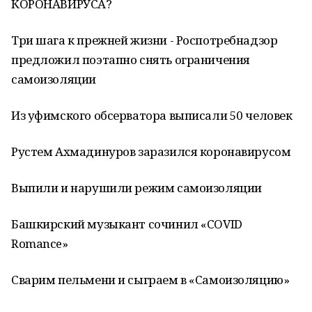
КОРОНАВИРУСА?
Три шага к прежней жизни - Роспотребнадзор
предложил поэтапно снять ограничения
самоизоляции
Из уфимского обсерватора выписали 50 человек
Рустем Ахмадинуров заразился коронавирусом
Выпили и нарушили режим самоизоляции
Башкирский музыкант сочинил «COVID
Romanсe»
Сварим пельмени и сыграем в «Самоизоляцию»