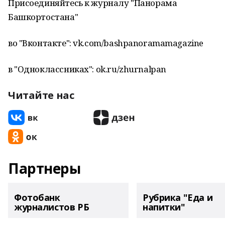
Присоединяйтесь к журналу "Панорама
Башкортостана"
во "Вконтакте": vk.com/bashpanoramamagazine
в "Одноклассниках": ok.ru/zhurnalpan
Читайте нас
Партнеры
Фотобанк
Рубрика "Еда и
журналистов РБ
напитки"