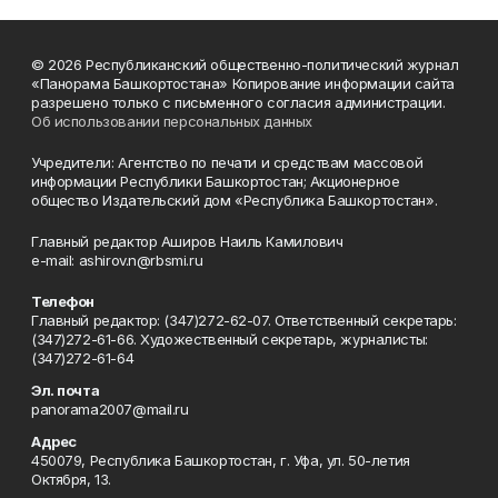
© 2026 Республиканский общественно-политический журнал
«Панорама Башкортостана» Копирование информации сайта
разрешено только с письменного согласия администрации.
Об использовании персональных данных
Учредители: Агентство по печати и средствам массовой
информации Республики Башкортостан; Акционерное
общество Издательский дом «Республика Башкортостан».
Главный редактор Аширов Наиль Камилович
e-mail: ashirov.n@rbsmi.ru
Телефон
Главный редактор: (347)272-62-07. Ответственный секретарь:
(347)272-61-66. Художественный секретарь, журналисты:
(347)272-61-64
Эл. почта
panorama2007@mail.ru
Адрес
450079, Республика Башкортостан, г. Уфа, ул. 50-летия
Октября, 13.