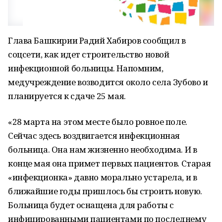
Глава Башкирии Радий Хабиров сообщил в
соцсети, как идет строительство новой
инфекционной больницы. Напомним,
медучреждение возводится около села Зубово и
планируется к сдаче 25 мая.
«28 марта на этом месте было ровное поле.
Сейчас здесь воздвигается инфекционная
больница. Она нам жизненно необходима. И в
конце мая она примет первых пациентов. Старая
«инфекционка» давно морально устарела, и в
ближайшие годы пришлось бы строить новую.
Больница будет оснащена для работы с
инфицированными пациентами по последнему