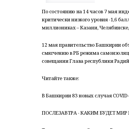
По состоянию на 14 часов 7 мая инд
критически низкого уровня -1,6 бал
миллиониках – Казани, Челябинске,
12 мая правительство Башкирии об
смягчению в РБ режима самоизоляци
совещании Глава республики Радий
Читайте также:
В Башкирии 83 новых случая COVID
ПОСЛЕЗАВТРА - КАКИМ БУДЕТ МИР