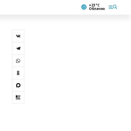
+23 °С
Облачно