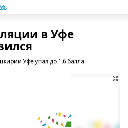
а
ляции в Уфе
зился
шкирии Уфе упал до 1,6 балла