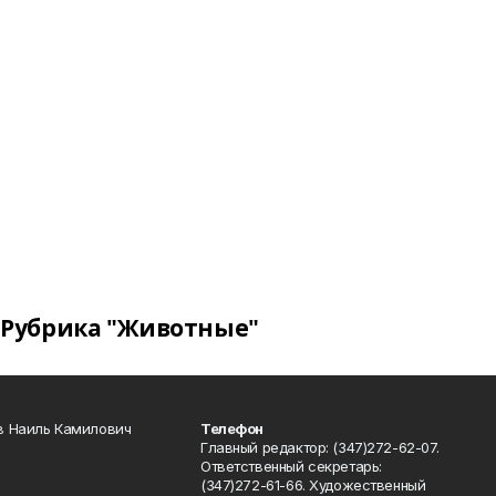
Рубрика "Животные"
в Наиль Камилович
Телефон
Главный редактор: (347)272-62-07.
Ответственный секретарь:
(347)272-61-66. Художественный