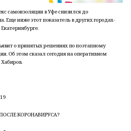
екс самоизоляции в Уфе снизился до
ла. Еще ниже этот показатель в других городах-
 Екатеринбурге.
ъявит о принятых решениях по поэтапному
и. Об этом сказал сегодня на оперативном
 Хабиров.
-19
 ПОСЛЕ КОРОНАВИРУСА?