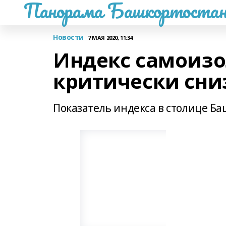
Панорама Башкортостан
Новости
7 МАЯ 2020, 11:34
Индекс самоизо
критически сни
Показатель индекса в столице Ба