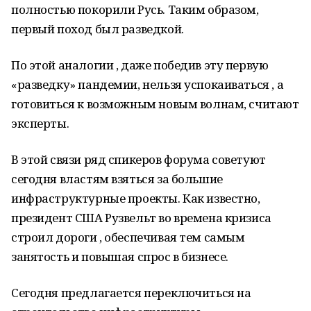
полностью покорили Русь. Таким образом,
первый поход был разведкой.
По этой аналогии , даже победив эту первую
«разведку» пандемии, нельзя успокаиваться , а
готовиться к возможным новым волнам, считают
эксперты.
В этой связи ряд спикеров форума советуют
сегодня властям взяться за большие
инфраструктурные проекты. Как известно,
президент США Рузвельт во времена кризиса
строил дороги , обеспечивая тем самым
занятость и повышая спрос в бизнесе.
Сегодня предлагается переключиться на