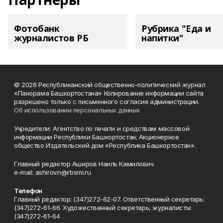
Фотобанк
Рубрика "Еда и
журналистов РБ
напитки"
© 2026 Республиканский общественно-политический журнал
«Панорама Башкортостана» Копирование информации сайта
разрешено только с письменного согласия администрации.
Об использовании персональных данных
Учредители: Агентство по печати и средствам массовой
информации Республики Башкортостан; Акционерное
общество Издательский дом «Республика Башкортостан».
Главный редактор Аширов Наиль Камилович
e-mail: ashirov.n@rbsmi.ru
Телефон
Главный редактор: (347)272-62-07. Ответственный секретарь:
(347)272-61-66. Художественный секретарь, журналисты:
(347)272-61-64