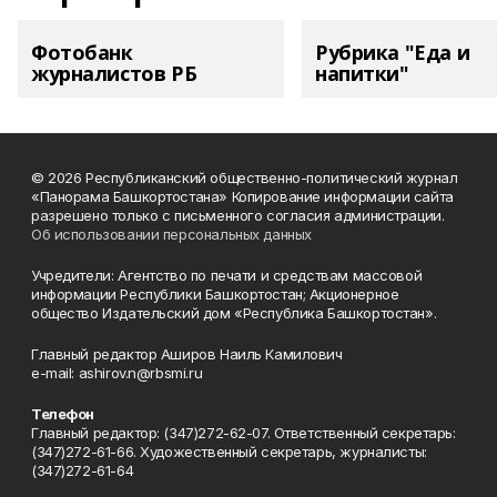
Фотобанк
Рубрика "Еда и
журналистов РБ
напитки"
© 2026 Республиканский общественно-политический журнал
«Панорама Башкортостана» Копирование информации сайта
разрешено только с письменного согласия администрации.
Об использовании персональных данных
Учредители: Агентство по печати и средствам массовой
информации Республики Башкортостан; Акционерное
общество Издательский дом «Республика Башкортостан».
Главный редактор Аширов Наиль Камилович
e-mail: ashirov.n@rbsmi.ru
Телефон
Главный редактор: (347)272-62-07. Ответственный секретарь:
(347)272-61-66. Художественный секретарь, журналисты:
(347)272-61-64