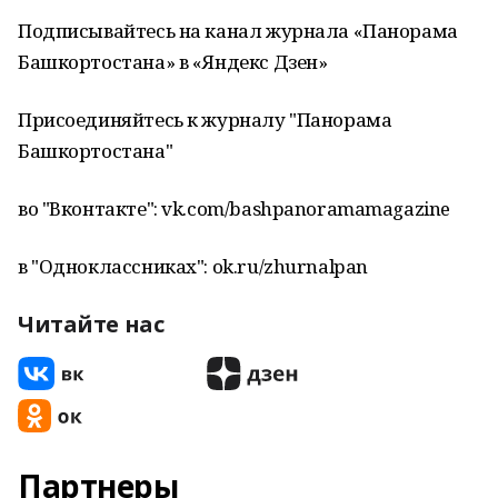
Подписывайтесь на канал журнала «Панорама
Башкортостана» в «Яндекс Дзен»
Присоединяйтесь к журналу "Панорама
Башкортостана"
во "Вконтакте": vk.com/bashpanoramamagazine
в "Одноклассниках": ok.ru/zhurnalpan
Читайте нас
Партнеры